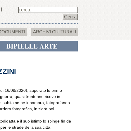
DOCUMENTI
ARCHIVI CULTURALI
BIPIELLE ARTE
ZINI
di 16/09/2020), superate le prime
oguerra, quasi trentenne riceve in
 e subito se ne innamora, fotografando
rriera fotografica, inizierà poi
didatta e il suo istinto lo spinge fin da
per le strade della sua città,