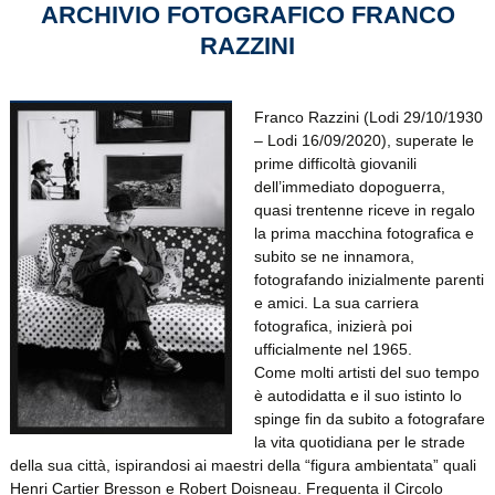
ARCHIVIO FOTOGRAFICO FRANCO
RAZZINI
Franco Razzini (Lodi 29/10/1930
– Lodi 16/09/2020), superate le
prime difficoltà giovanili
dell’immediato dopoguerra,
quasi trentenne riceve in regalo
la prima macchina fotografica e
subito se ne innamora,
fotografando inizialmente parenti
e amici. La sua carriera
fotografica, inizierà poi
ufficialmente nel 1965.
Come molti artisti del suo tempo
è autodidatta e il suo istinto lo
spinge fin da subito a fotografare
la vita quotidiana per le strade
della sua città, ispirandosi ai maestri della “figura ambientata” quali
Henri Cartier Bresson e Robert Doisneau. Frequenta il Circolo