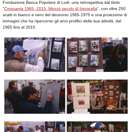
Fondazione Banca Popolare di Lodi, una retrospettiva dal titolo
“
Cinquanta 1965 -2015. Mezzo secolo di fotografia
“, con oltre 250
scatti in bianco e nero del decennio 1965-1975 e una proiezione di
immagini che ha ripercorso gli anni prolifici della sua attività, dal
1965 fino al 2015.