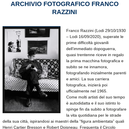
ARCHIVIO FOTOGRAFICO FRANCO
RAZZINI
Franco Razzini (Lodi 29/10/1930
– Lodi 16/09/2020), superate le
prime difficoltà giovanili
dell’immediato dopoguerra,
quasi trentenne riceve in regalo
la prima macchina fotografica e
subito se ne innamora,
fotografando inizialmente parenti
e amici. La sua carriera
fotografica, inizierà poi
ufficialmente nel 1965.
Come molti artisti del suo tempo
è autodidatta e il suo istinto lo
spinge fin da subito a fotografare
la vita quotidiana per le strade
della sua città, ispirandosi ai maestri della “figura ambientata” quali
Henri Cartier Bresson e Robert Doisneau. Frequenta il Circolo