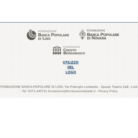
UTILIZZO
DEL
LOGO
FONDAZIONE BANCA POPOLARE DI LODI, Via Polenghi Lombardo - Spazio Tiziano Zalli - Lodi
- Tel. 0371.440711
fondazione@fondazionebipielle.it
-
Privacy Policy