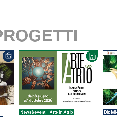
 PROGETTI
News&eventi
|
Arte in Atrio
Bipiell