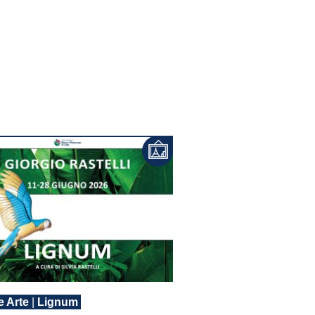
e Arte
|
Lignum