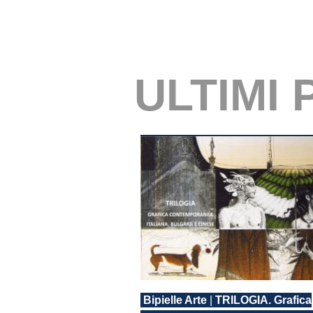
ULTIMI
Bipielle Arte
|
TRILOGIA. Grafica