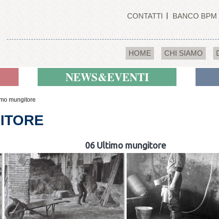
CONTATTI
BANCO BPM
HOME
CHI SIAMO
NEWS&EVENTI
imo mungitore
GITORE
06 Ultimo mungitore